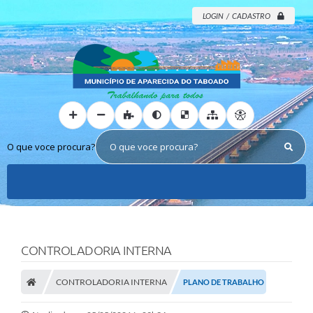
LOGIN / CADASTRO
O que voce procura?
CONTROLADORIA INTERNA
CONTROLADORIA INTERNA
PLANO DE TRABALHO