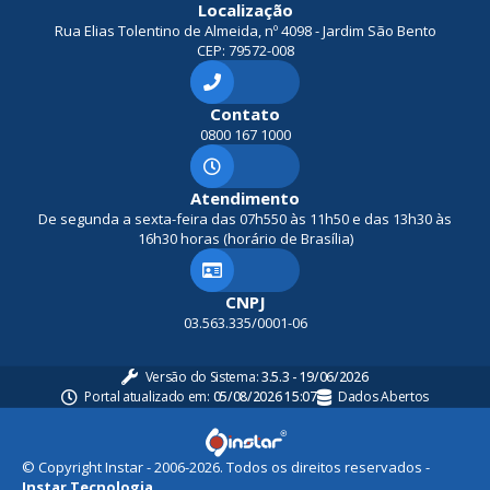
Localização
Rua Elias Tolentino de Almeida, nº 4098 - Jardim São Bento
CEP: 79572-008
Contato
0800 167 1000
Atendimento
De segunda a sexta-feira das 07h550 às 11h50 e das 13h30 às
16h30 horas (horário de Brasília)
CNPJ
03.563.335/0001-06
Versão do Sistema:
3.5.3 - 19/06/2026
Portal atualizado em:
05/08/2026 15:07
Dados Abertos
© Copyright Instar - 2006-2026. Todos os direitos reservados -
Instar Tecnologia