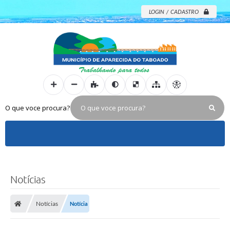
LOGIN / CADASTRO
O que voce procura?
Notícias
Notícias
Notícia