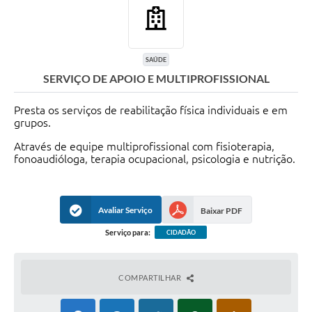
SAÚDE
SERVIÇO DE APOIO E MULTIPROFISSIONAL
Presta os serviços de reabilitação física individuais e em
grupos.
Através de equipe multiprofissional com fisioterapia,
fonoaudióloga, terapia ocupacional, psicologia e nutrição.
Avaliar Serviço
Baixar PDF
Serviço para:
CIDADÃO
COMPARTILHAR