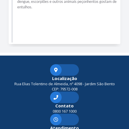
dengue, escorpiões e outros animais peçonhentos gostam de
entulhos.
Localização
Rua Elias Tolentino de Almeida, nº 4098 - Jardim São Bento
CEP: 79572-008
Contato
0800 167 1000
Atendimento