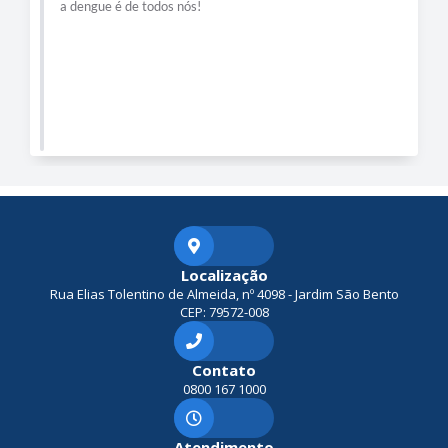
a dengue é de todos nós!
Localização
Rua Elias Tolentino de Almeida, nº 4098 - Jardim São Bento
CEP: 79572-008
Contato
0800 167 1000
Atendimento