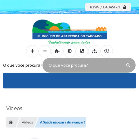
LOGIN / CADASTRO
O que voce procura?
Vídeos
Vídeos
A Saúde não para de avançar!