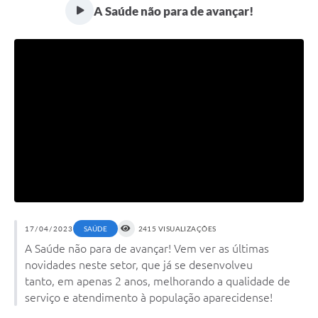
A Saúde não para de avançar!
17/04/2023
2415 VISUALIZAÇÕES
SAÚDE
A Saúde não para de avançar! Vem ver as últimas
novidades neste setor, que já se desenvolveu
tanto, em apenas 2 anos, melhorando a qualidade de
serviço e atendimento à população aparecidense!