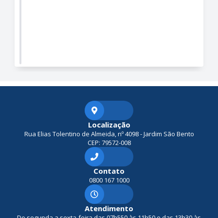
Localização
Rua Elias Tolentino de Almeida, nº 4098 - Jardim São Bento
CEP: 79572-008
Contato
0800 167 1000
Atendimento
De segunda a sexta-feira das 07h550 às 11h50 e das 13h30 às