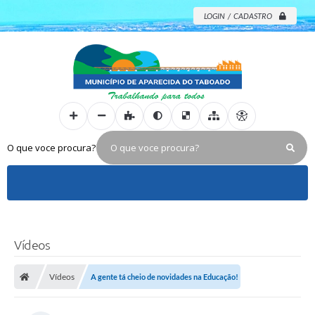
LOGIN / CADASTRO
O que voce procura?
Vídeos
Vídeos
A gente tá cheio de novidades na Educação!