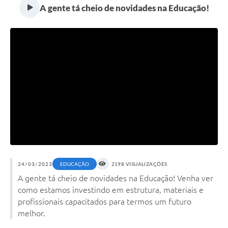
A gente tá cheio de novidades na Educação!
24/03/2023
2198 VISUALIZAÇÕES
EDUCAÇÃO
A gente tá cheio de novidades na Educação! Venha ver
como estamos investindo em estrutura, materiais e
profissionais capacitados para termos um futuro
melhor.