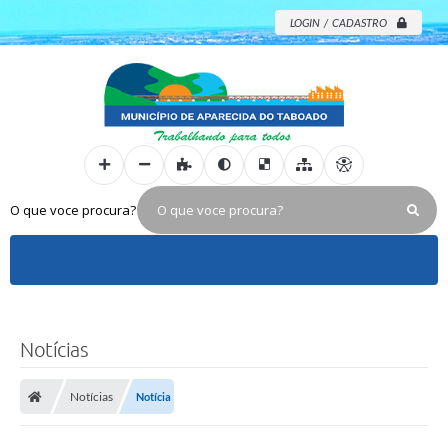
LOGIN / CADASTRO
O que voce procura?
Notícias
Notícias
Notícia