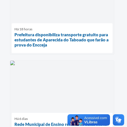
Há 18 horas
Prefeitura disponibiliza transporte gratuito para
estudantes de Aparecida do Taboado que farão a
prova do Encceja
Há 6 dias
Rede Municipal de Ensino retoma as aulas nesta