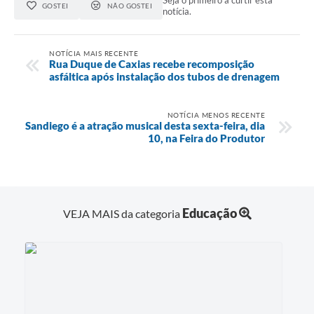
Seja o primeiro a curtir esta
GOSTEI
NÃO GOSTEI
notícia.
NOTÍCIA MAIS RECENTE
Rua Duque de Caxias recebe recomposição
asfáltica após instalação dos tubos de drenagem
NOTÍCIA MENOS RECENTE
Sandiego é a atração musical desta sexta-feira, dia
10, na Feira do Produtor
Educação
VEJA MAIS da categoria