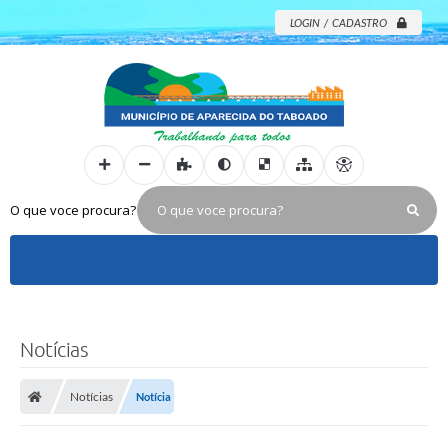
LOGIN / CADASTRO
O que voce procura?
Notícias
Notícias
Notícia