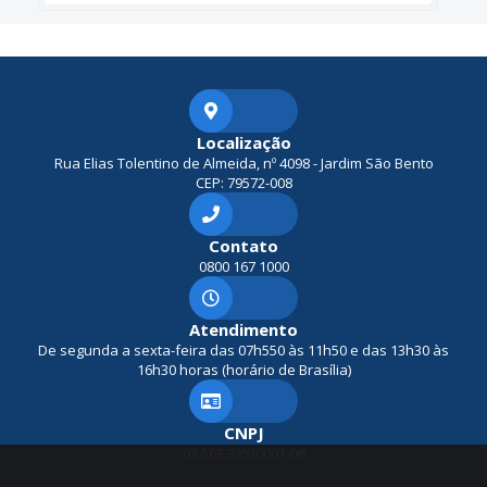
Localização
Rua Elias Tolentino de Almeida, nº 4098 - Jardim São Bento
CEP: 79572-008
Contato
0800 167 1000
Atendimento
De segunda a sexta-feira das 07h550 às 11h50 e das 13h30 às
16h30 horas (horário de Brasília)
CNPJ
03.563.335/0001-06