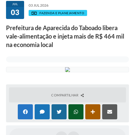
JUL
03 JUL 2026
03
FAZENDA E PLANEJAMENTO
Prefeitura de Aparecida do Taboado libera
vale-alimentação e injeta mais de R$ 464 mil
na economia local
COMPARTILHAR