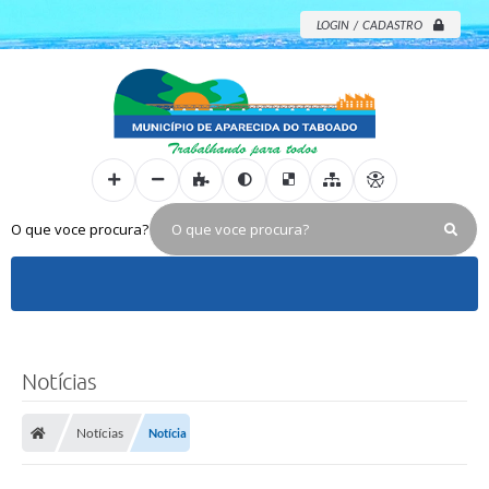
LOGIN / CADASTRO
O que voce procura?
Notícias
Notícias
Notícia