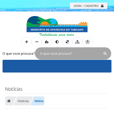
LOGIN / CADASTRO
O que voce procura?
Notícias
Notícias
Notícia