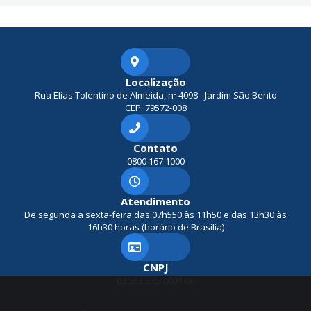
Localização
Rua Elias Tolentino de Almeida, nº 4098 - Jardim São Bento
CEP: 79572-008
Contato
0800 167 1000
Atendimento
De segunda a sexta-feira das 07h550 às 11h50 e das 13h30 às
16h30 horas (horário de Brasília)
CNPJ
03.563.335/0001-06