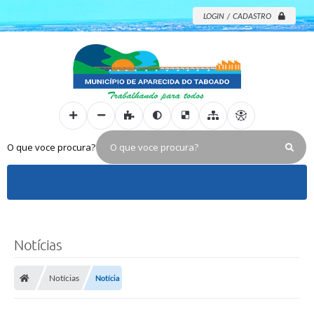
LOGIN / CADASTRO
O que voce procura?
Notícias
Notícias
Notícia