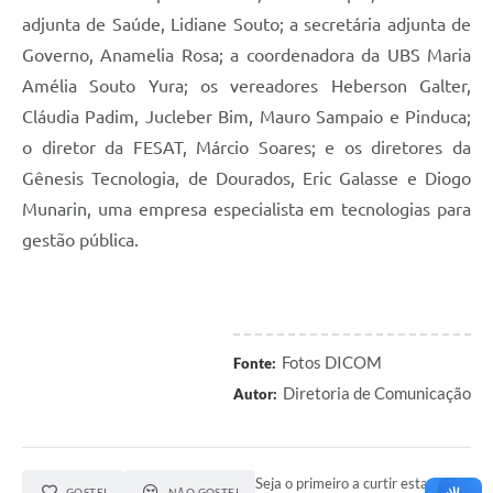
adjunta de Saúde, Lidiane Souto; a secretária adjunta de
Governo, Anamelia Rosa; a coordenadora da UBS Maria
Amélia Souto Yura; os vereadores Heberson Galter,
Cláudia Padim, Jucleber Bim, Mauro Sampaio e Pinduca;
o diretor da FESAT, Márcio Soares; e os diretores da
Gênesis Tecnologia, de Dourados, Eric Galasse e Diogo
Munarin, uma empresa especialista em tecnologias para
gestão pública.
Fotos DICOM
Fonte:
Diretoria de Comunicação
Autor:
Seja o primeiro a curtir esta
GOSTEI
NÃO GOSTEI