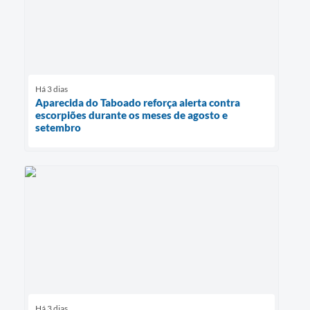
Há 3 dias
Aparecida do Taboado reforça alerta contra
escorpiões durante os meses de agosto e
setembro
Há 3 dias