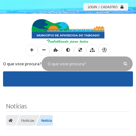
LOGIN / CADASTRO
O que voce procura?
Notícias
Notícias
Notícia