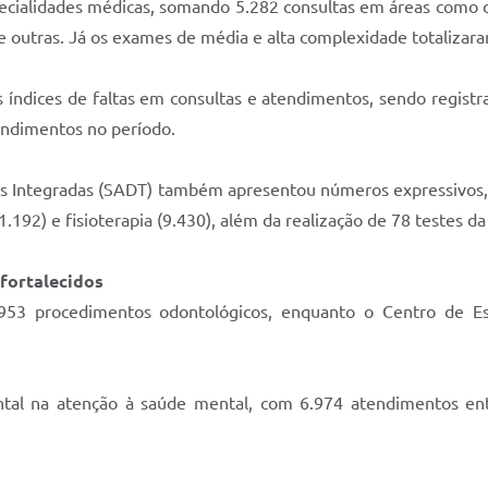
ialidades médicas, somando 5.282 consultas em áreas como ofta
ntre outras. Já os exames de média e alta complexidade totaliza
índices de faltas em consultas e atendimentos, sendo registra
tendimentos no período.
as Integradas (SADT) também apresentou números expressivos,
(1.192) e fisioterapia (9.430), além da realização de 78 testes da
 fortalecidos
953 procedimentos odontológicos, enquanto o Centro de Es
 na atenção à saúde mental, com 6.974 atendimentos entre 