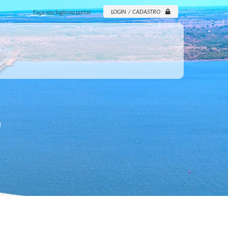
LOGIN / CADASTRO
Faça seu login no portal