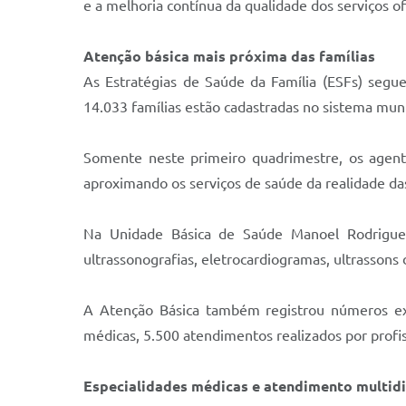
e a melhoria contínua da qualidade dos serviços o
Atenção básica mais próxima das famílias
As Estratégias de Saúde da Família (ESFs) seg
14.033 famílias estão cadastradas no sistema muni
Somente neste primeiro quadrimestre, os agente
aproximando os serviços de saúde da realidade das
Na Unidade Básica de Saúde Manoel Rodrigues 
ultrassonografias, eletrocardiogramas, ultrassons 
A Atenção Básica também registrou números exp
médicas, 5.500 atendimentos realizados por profis
Especialidades médicas e atendimento multid