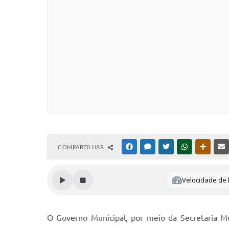
COMPARTILHAR
FACEBOOK
MESSENGER
TWITTER
WHATSAPP
OUTRAS
Velocidade de l
O Governo Municipal, por meio da Secretaria Mu