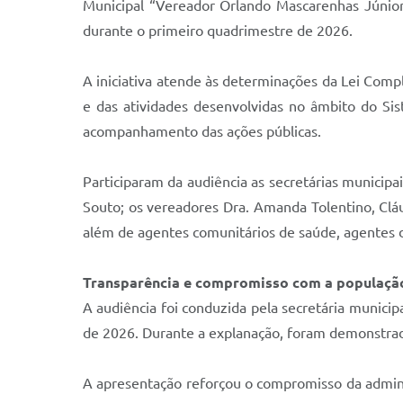
Municipal “Vereador Orlando Mascarenhas Júnior
durante o primeiro quadrimestre de 2026.
A iniciativa atende às determinações da Lei Comp
e das atividades desenvolvidas no âmbito do Sis
acompanhamento das ações públicas.
Participaram da audiência as secretárias municipa
Souto; os vereadores Dra. Amanda Tolentino, Cláu
além de agentes comunitários de saúde, agentes 
Transparência e compromisso com a populaçã
A audiência foi conduzida pela secretária munici
de 2026. Durante a explanação, foram demonstrado
A apresentação reforçou o compromisso da adminis