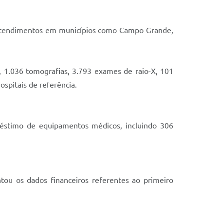
a atendimentos em municípios como Campo Grande,
s, 1.036 tomografias, 3.793 exames de raio-X, 101
ospitais de referência.
réstimo de equipamentos médicos, incluindo 306
ntou os dados financeiros referentes ao primeiro