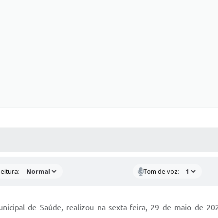
 MÍDIAS
RECEBA NOTÍCIAS
eitura:
Tom de voz:
nicipal de Saúde, realizou na sexta-feira, 29 de maio de 20