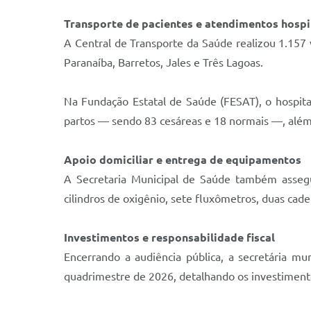
Transporte de pacientes e atendimentos hospi
A Central de Transporte da Saúde realizou 1.15
Paranaíba, Barretos, Jales e Três Lagoas.
Na Fundação Estatal de Saúde (FESAT), o hospital
partos — sendo 83 cesáreas e 18 normais —, além d
Apoio domiciliar e entrega de equipamentos
A Secretaria Municipal de Saúde também assegu
cilindros de oxigênio, sete fluxômetros, duas cade
Investimentos e responsabilidade fiscal
Encerrando a audiência pública, a secretária mu
quadrimestre de 2026, detalhando os investimento