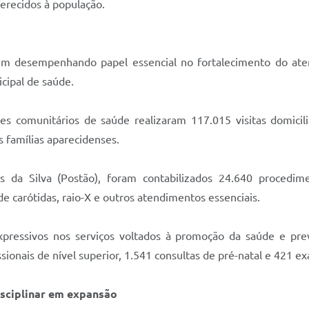
ferecidos à população.
uem desempenhando papel essencial no fortalecimento do ate
cipal de saúde.
s comunitários de saúde realizaram 117.015 visitas domicili
 famílias aparecidenses.
da Silva (Postão), foram contabilizados 24.640 procedimen
de carótidas, raio-X e outros atendimentos essenciais.
ressivos nos serviços voltados à promoção da saúde e prev
sionais de nível superior, 1.541 consultas de pré-natal e 421 e
isciplinar em expansão