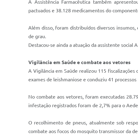
A Assistência Farmacêutica também apresento
pactuados e 38.128 medicamentos do componente
Além disso, foram distribuídos diversos insumos,
de grau.
Destacou-se ainda a atuação da assistente social A
Vigilância em Saúde e combate aos vetores
A Vigilância em Saúde realizou 115 fiscalizações 
exames de leishmaniose e conduziu 41 processos 
No combate aos vetores, foram executadas 28.794 
infestação registrados foram de 2,7% para o Aede
O recolhimento de pneus, atualmente sob respo
combate aos focos do mosquito transmissor da d