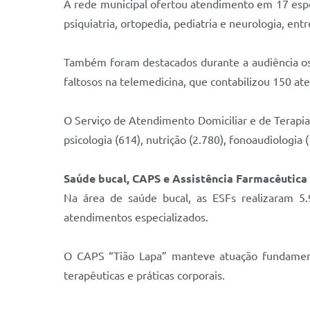
A rede municipal ofertou atendimento em 17 espec
psiquiatria, ortopedia, pediatria e neurologia, e
Também foram destacados durante a audiência os 
faltosos na telemedicina, que contabilizou 150 a
O Serviço de Atendimento Domiciliar e de Terapi
psicologia (614), nutrição (2.780), fonoaudiologia 
Saúde bucal, CAPS e Assistência Farmacêutica
Na área de saúde bucal, as ESFs realizaram 5.
atendimentos especializados.
O CAPS “Tião Lapa” manteve atuação fundamental
terapêuticas e práticas corporais.