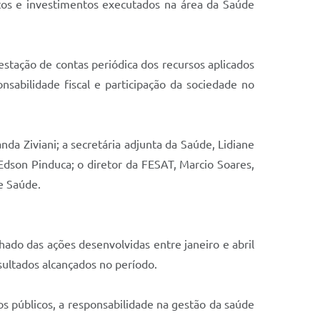
tos e investimentos executados na área da Saúde
stação de contas periódica dos recursos aplicados
sabilidade fiscal e participação da sociedade no
da Ziviani; a secretária adjunta da Saúde, Lidiane
Edson Pinduca; o diretor da FESAT, Marcio Soares,
e Saúde.
ado das ações desenvolvidas entre janeiro e abril
sultados alcançados no período.
s públicos, a responsabilidade na gestão da saúde