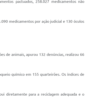
camentos pactuados, 258.027 medicamentos não
3.090 medicamentos por ação judicial e 130 óculos
ções de animais, apurou 132 denúncias, realizou 66
loqueio químico em 155 quarteirões. Os índices de
bui diretamente para a reciclagem adequada e o