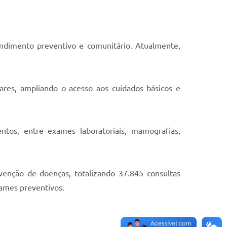
ndimento preventivo e comunitário. Atualmente,
ares, ampliando o acesso aos cuidados básicos e
tos, entre exames laboratoriais, mamografias,
enção de doenças, totalizando 37.845 consultas
xames preventivos.