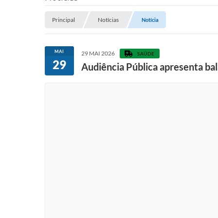
Principal
Notícias
Notícia
MAI
29 MAI 2026
SAÚDE
29
Audiência Pública apresenta ba