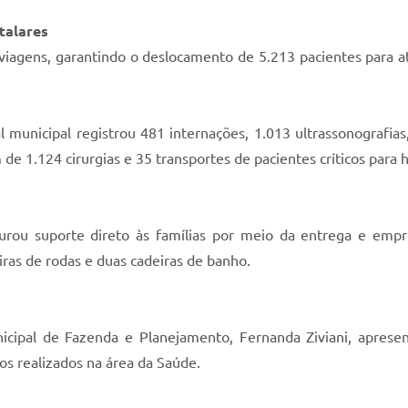
talares
7 viagens, garantindo o deslocamento de 5.213 pacientes par
 municipal registrou 481 internações, 1.013 ultrassonografia
e 1.124 cirurgias e 35 transportes de pacientes críticos para h
rou suporte direto às famílias por meio da entrega e emp
iras de rodas e duas cadeiras de banho.
nicipal de Fazenda e Planejamento, Fernanda Ziviani, aprese
s realizados na área da Saúde.