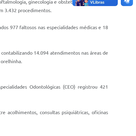
lmologia, ginecologia e obstetrícia, cardiologia,
ram 3.432 procedimentos.
dos 977 faltosos nas especialidades médicas e 18
 contabilizando 14.094 atendimentos nas áreas de
 orelhinha.
pecialidades Odontológicas (CEO) registrou 421
acolhimentos, consultas psiquiátricas, oficinas