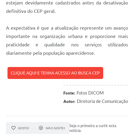
estejam devidamente cadastrados antes da desativação
definitiva do CEP geral.
A expectativa é que a atualização represente um avanço
importante na organização urbana e proporcione mais
praticidade e qualidade nos serviços utilizados
diariamente pela população aparecidense.
CLIQUE AQUI E TENHA ACESSO AO BUSCA CEP
Fotos DICOM
Fonte:
Diretoria de Comunicação
Autor:
Seja o primeiro a curtir esta
GOSTEI
NÃO GOSTEI
notícia.