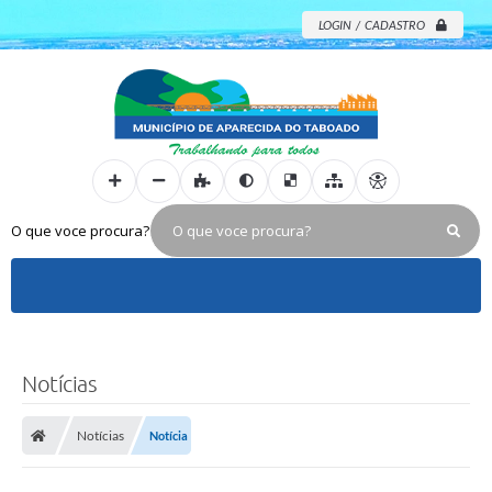
LOGIN / CADASTRO
O que voce procura?
Notícias
Notícias
Notícia