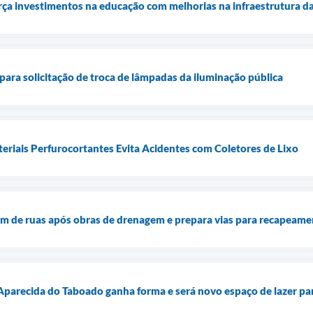
ça investimentos na educação com melhorias na infraestrutura da
 para solicitação de troca de lâmpadas da iluminação pública
eriais Perfurocortantes Evita Acidentes com Coletores de Lixo
gem de ruas após obras de drenagem e prepara vias para recapeam
Aparecida do Taboado ganha forma e será novo espaço de lazer pa