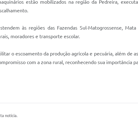
 maquinários estão mobilizados na região da Pedreira, execut
ascalhamento.
stendem às regiões das Fazendas Sul-Matogrossense, Mata 
ais, moradores e transporte escolar.
cilitar o escoamento da produção agrícola e pecuária, além de as
 compromisso com a zona rural, reconhecendo sua importância 
ta notícia.