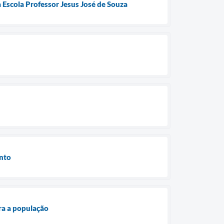
 Escola Professor Jesus José de Souza
ento
ra a população