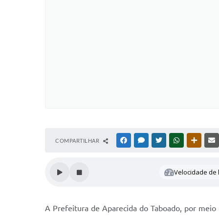
COMPARTILHAR
FACEBOOK
MESSENGER
TWITTER
WHATSAPP
OUTRAS
Velocidade de l
A Prefeitura de Aparecida do Taboado, por meio 