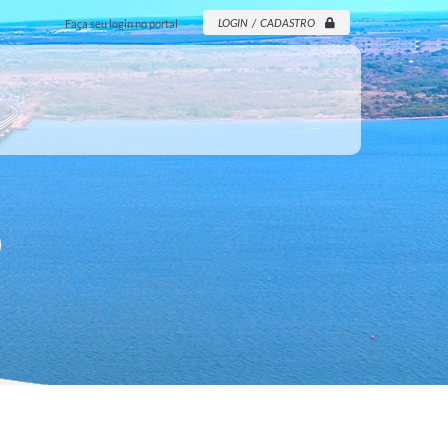
LOGIN / CADASTRO
Faça seu login no portal