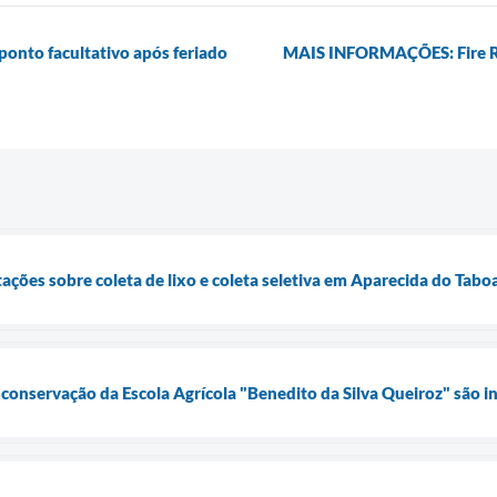
ponto facultativo após feriado
MAIS INFORMAÇÕES: Fire Ru
tações sobre coleta de lixo e coleta seletiva em Aparecida do Tab
onservação da Escola Agrícola "Benedito da Silva Queiroz" são i