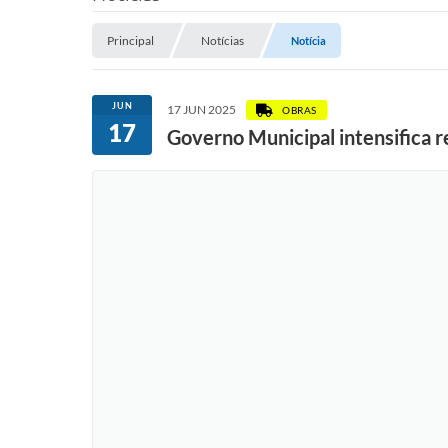
Principal
Notícias
Notícia
JUN
17 JUN 2025
OBRAS
17
Governo Municipal intensifica r