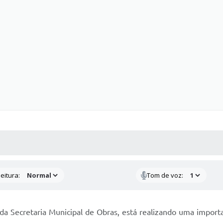
 MÍDIAS
RECEBA NOTÍCIAS
eitura:
Tom de voz:
da Secretaria Municipal de Obras, está realizando uma impor