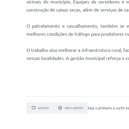
vicinais do município. Equipes de servidores e
construção de caixas secas, além de serviços de c
O patrolamento e cascalhamento, também se e
melhores condições de tráfego para produtores rur
O trabalho visa melhorar a infraestrutura rural, fa
nessas localidades. A gestão municipal reforça o
Seja o primeiro a curtir es
GOSTEI
NÃO GOSTEI