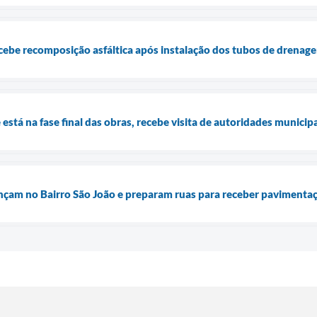
cebe recomposição asfáltica após instalação dos tubos de drenag
está na fase final das obras, recebe visita de autoridades municipa
çam no Bairro São João e preparam ruas para receber pavimentaçã