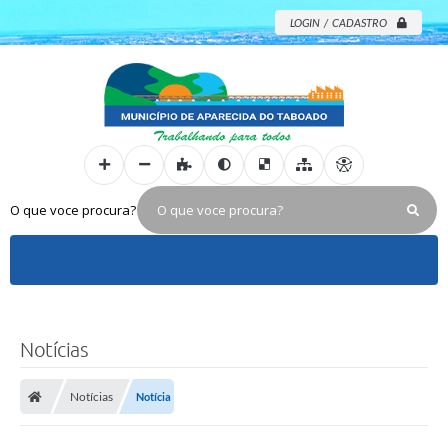
LOGIN / CADASTRO
O que voce procura?
Notícias
Notícias
Notícia