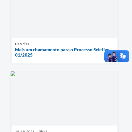
Há 5 dias
Mais um chamamento para o Processo Seletivo
01/2025
16 JUL 2026 - 15h12