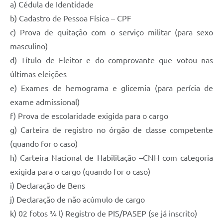
a) Cédula de Identidade
b) Cadastro de Pessoa Física – CPF
c) Prova de quitação com o serviço militar (para sexo
masculino)
d) Título de Eleitor e do comprovante que votou nas
últimas eleições
e) Exames de hemograma e glicemia (para perícia de
exame admissional)
f) Prova de escolaridade exigida para o cargo
g) Carteira de registro no órgão de classe competente
(quando for o caso)
h) Carteira Nacional de Habilitação –CNH com categoria
exigida para o cargo (quando for o caso)
i) Declaração de Bens
j) Declaração de não acúmulo de cargo
k) 02 fotos ¾ l) Registro de PIS/PASEP (se já inscrito)