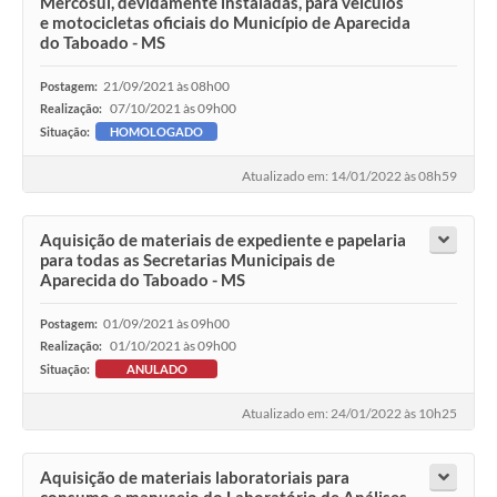
Mercosul, devidamente instaladas, para veículos
e motocicletas oficiais do Município de Aparecida
do Taboado - MS
21/09/2021 às 08h00
Postagem:
07/10/2021 às 09h00
Realização:
Situação:
HOMOLOGADO
Atualizado em: 14/01/2022 às 08h59
Aquisição de materiais de expediente e papelaria
para todas as Secretarias Municipais de
Aparecida do Taboado - MS
01/09/2021 às 09h00
Postagem:
01/10/2021 às 09h00
Realização:
Situação:
ANULADO
Atualizado em: 24/01/2022 às 10h25
Aquisição de materiais laboratoriais para
consumo e manuseio do Laboratório de Análises