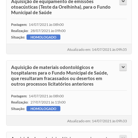
Aquisição de equipamento de emissões
otoacústicas (Teste da Orelhinha), para o Fundo
Municipal de Saúde
14/07/2021 às 08h00
Postagem:
28/07/2021 às 09h00
Realização:
Situação:
HOMOLOGADO
Atualizado em: 14/07/2021 às 09h35
Aquisição de materiais odontológicos e
hospitalares para o Fundo Municipal de Saúde,
que resultaram fracassados ou desertos em
outros processos licitatórios anteriores
14/07/2021 às 08h00
Postagem:
27/07/2021 às 11h00
Realização:
Situação:
HOMOLOGADO
Atualizado em: 14/07/2021 às 09h33