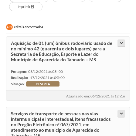
Imprimir
editais encontrados
452
Aquisição de 01 (um) ônibus rodoviário usado de
no mínimo 42 (quarenta e dois lugares) para a
Secretaria de Educação, Esporte e Lazer do
Município de Aparecida do Taboado – MS
03/12/2021 às 08h00
Postagem:
17/12/2021 às 09h00
Realização:
Situação:
DESERTA
Atualizado em: 06/12/2021 às 12h16
Serviços de transporte de pessoas nas vias
intermunicipal e interestadual, itens fracassados
no Pregão Eletrônico nº 067/2021, em
atendimento ao município de Aparecida do
Taboado – MS