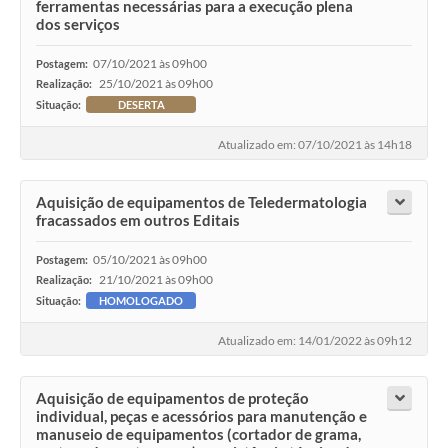
ferramentas necessárias para a execução plena
dos serviços
07/10/2021 às 09h00
Postagem:
25/10/2021 às 09h00
Realização:
Situação:
DESERTA
Atualizado em: 07/10/2021 às 14h18
Aquisição de equipamentos de Teledermatologia
fracassados em outros Editais
05/10/2021 às 09h00
Postagem:
21/10/2021 às 09h00
Realização:
Situação:
HOMOLOGADO
Atualizado em: 14/01/2022 às 09h12
Aquisição de equipamentos de proteção
individual, peças e acessórios para manutenção e
manuseio de equipamentos (cortador de grama,