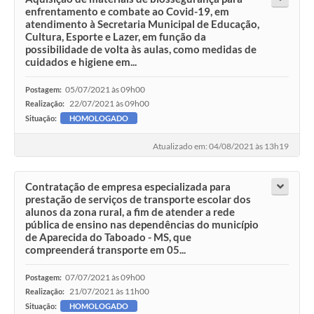
enfrentamento e combate ao Covid-19, em
atendimento à Secretaria Municipal de Educação,
Cultura, Esporte e Lazer, em função da
possibilidade de volta às aulas, como medidas de
cuidados e higiene em...
05/07/2021 às 09h00
Postagem:
22/07/2021 às 09h00
Realização:
Situação:
HOMOLOGADO
Atualizado em: 04/08/2021 às 13h19
Contratação de empresa especializada para
prestação de serviços de transporte escolar dos
alunos da zona rural, a fim de atender a rede
pública de ensino nas dependências do município
de Aparecida do Taboado - MS, que
compreenderá transporte em 05...
07/07/2021 às 09h00
Postagem:
21/07/2021 às 11h00
Realização:
Situação:
HOMOLOGADO