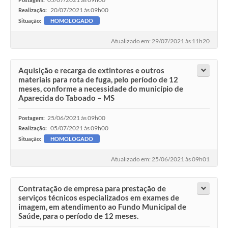
20/07/2021 às 09h00
Realização:
Situação:
HOMOLOGADO
Atualizado em: 29/07/2021 às 11h20
Aquisição e recarga de extintores e outros
materiais para rota de fuga, pelo período de 12
meses, conforme a necessidade do município de
Aparecida do Taboado – MS
25/06/2021 às 09h00
Postagem:
05/07/2021 às 09h00
Realização:
Situação:
HOMOLOGADO
Atualizado em: 25/06/2021 às 09h01
Contratação de empresa para prestação de
serviços técnicos especializados em exames de
imagem, em atendimento ao Fundo Municipal de
Saúde, para o período de 12 meses.