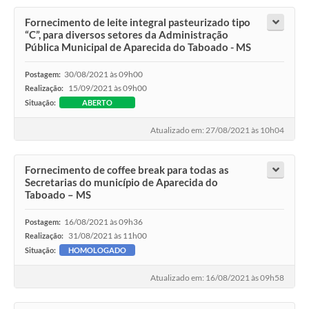
Fornecimento de leite integral pasteurizado tipo
“C”, para diversos setores da Administração
Pública Municipal de Aparecida do Taboado - MS
30/08/2021 às 09h00
Postagem:
15/09/2021 às 09h00
Realização:
Situação:
ABERTO
Atualizado em: 27/08/2021 às 10h04
Fornecimento de coffee break para todas as
Secretarias do município de Aparecida do
Taboado – MS
16/08/2021 às 09h36
Postagem:
31/08/2021 às 11h00
Realização:
Situação:
HOMOLOGADO
Atualizado em: 16/08/2021 às 09h58