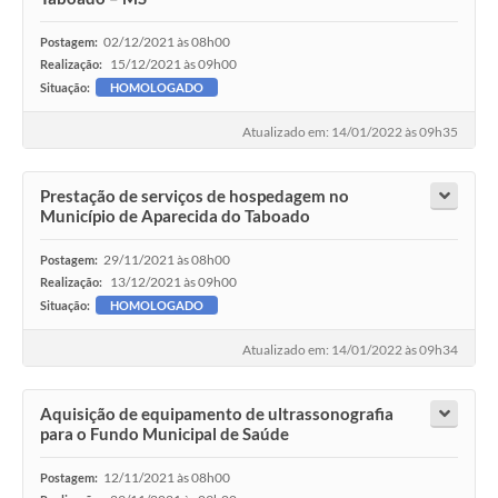
02/12/2021 às 08h00
Postagem:
15/12/2021 às 09h00
Realização:
Situação:
HOMOLOGADO
Atualizado em: 14/01/2022 às 09h35
Prestação de serviços de hospedagem no
Município de Aparecida do Taboado
29/11/2021 às 08h00
Postagem:
13/12/2021 às 09h00
Realização:
Situação:
HOMOLOGADO
Atualizado em: 14/01/2022 às 09h34
Aquisição de equipamento de ultrassonografia
para o Fundo Municipal de Saúde
12/11/2021 às 08h00
Postagem: