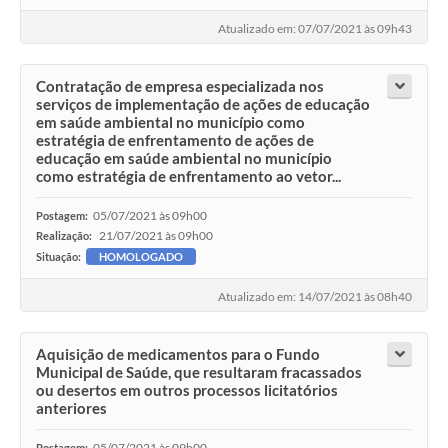
Atualizado em: 07/07/2021 às 09h43
Contratação de empresa especializada nos
serviços de implementação de ações de educação
em saúde ambiental no município como
estratégia de enfrentamento de ações de
educação em saúde ambiental no município
como estratégia de enfrentamento ao vetor...
05/07/2021 às 09h00
Postagem:
21/07/2021 às 09h00
Realização:
Situação:
HOMOLOGADO
Atualizado em: 14/07/2021 às 08h40
Aquisição de medicamentos para o Fundo
Municipal de Saúde, que resultaram fracassados
ou desertos em outros processos licitatórios
anteriores
05/07/2021 às 09h00
Postagem: