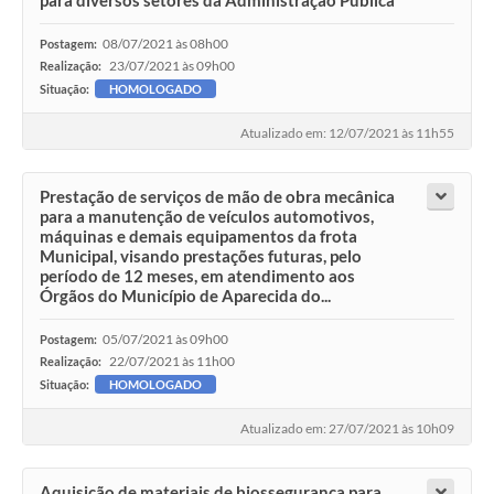
08/07/2021 às 08h00
Postagem:
23/07/2021 às 09h00
Realização:
Situação:
HOMOLOGADO
Atualizado em: 12/07/2021 às 11h55
Prestação de serviços de mão de obra mecânica
para a manutenção de veículos automotivos,
máquinas e demais equipamentos da frota
Municipal, visando prestações futuras, pelo
período de 12 meses, em atendimento aos
Órgãos do Município de Aparecida do...
05/07/2021 às 09h00
Postagem:
22/07/2021 às 11h00
Realização:
Situação:
HOMOLOGADO
Atualizado em: 27/07/2021 às 10h09
Aquisição de materiais de biossegurança para