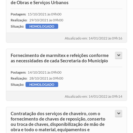
de Obras e Serviços Urbanos
15/10/2021 às 09h00
Postagem:
29/10/2021 às 09h00
Realização:
Situação:
HOMOLOGADO
Atualizado em: 14/01/2022 às 09h16
Fornecimento de marmitex e refeições conforme
as necessidades de cada Secretaria do Município
14/10/2021 às 09h00
Postagem:
28/10/2021 às 09h00
Realização:
Situação:
HOMOLOGADO
Atualizado em: 14/01/2022 às 09h14
Contratação dos serviços de chaveiro, com o
fornecimento de chaves de reposição, conserto
ou troca de chaves, disponibilização de mão de
obra e todo o material, equipamentos e