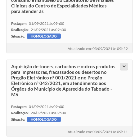
Clínicas do Centro de Especialidades Médicas
para atender às
01/09/2021 às 09h00
Postagem:
21/09/2021 às 09h00
Realização:
Situação:
HOMOLOGADO
Atualizado em: 03/09/2021 às 09h52
Aquisição de toners, cartuchos e outros produtos
para impressoras, fracassados ou desertos no
Pregão Eletrônico nº 001/2021 e no Pregão
Eletrônico nº 042/2021, em atendimento aos
Órgãos do Município de Aparecida do Taboado -
MS
01/09/2021 às 09h00
Postagem:
20/09/2021 às 09h00
Realização:
Situação:
HOMOLOGADO
Atualizado em: 03/09/2021 às 09h11