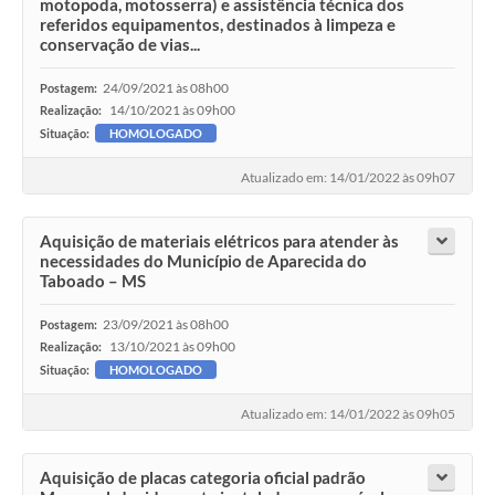
motopoda, motosserra) e assistência técnica dos
referidos equipamentos, destinados à limpeza e
conservação de vias...
24/09/2021 às 08h00
Postagem:
14/10/2021 às 09h00
Realização:
Situação:
HOMOLOGADO
Atualizado em: 14/01/2022 às 09h07
Aquisição de materiais elétricos para atender às
necessidades do Município de Aparecida do
Taboado – MS
23/09/2021 às 08h00
Postagem:
13/10/2021 às 09h00
Realização:
Situação:
HOMOLOGADO
Atualizado em: 14/01/2022 às 09h05
Aquisição de placas categoria oficial padrão