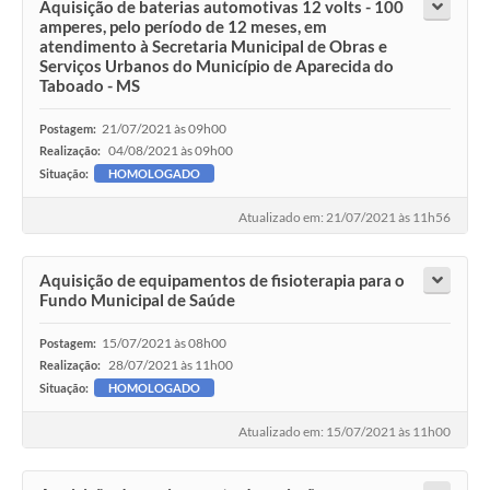
Aquisição de baterias automotivas 12 volts - 100
amperes, pelo período de 12 meses, em
atendimento à Secretaria Municipal de Obras e
Serviços Urbanos do Município de Aparecida do
Taboado - MS
21/07/2021 às 09h00
Postagem:
04/08/2021 às 09h00
Realização:
Situação:
HOMOLOGADO
Atualizado em: 21/07/2021 às 11h56
Aquisição de equipamentos de fisioterapia para o
Fundo Municipal de Saúde
15/07/2021 às 08h00
Postagem:
28/07/2021 às 11h00
Realização:
Situação:
HOMOLOGADO
Atualizado em: 15/07/2021 às 11h00