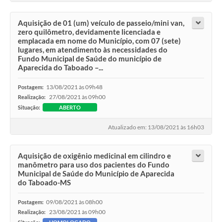
Aquisição de 01 (um) veículo de passeio/mini van,
zero quilômetro, devidamente licenciada e
emplacada em nome do Município, com 07 (sete)
lugares, em atendimento às necessidades do
Fundo Municipal de Saúde do município de
Aparecida do Taboado –...
13/08/2021 às 09h48
Postagem:
27/08/2021 às 09h00
Realização:
Situação:
ABERTO
Atualizado em: 13/08/2021 às 16h03
Aquisição de oxigênio medicinal em cilindro e
manômetro para uso dos pacientes do Fundo
Municipal de Saúde do Município de Aparecida
do Taboado-MS
09/08/2021 às 08h00
Postagem:
23/08/2021 às 09h00
Realização: