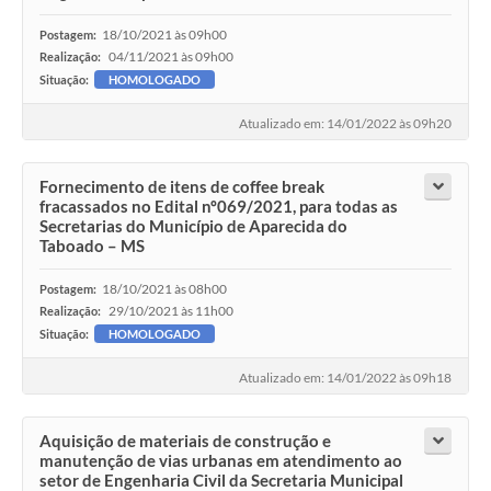
18/10/2021 às 09h00
Postagem:
04/11/2021 às 09h00
Realização:
Situação:
HOMOLOGADO
Atualizado em: 14/01/2022 às 09h20
Fornecimento de itens de coffee break
fracassados no Edital nº069/2021, para todas as
Secretarias do Município de Aparecida do
Taboado – MS
18/10/2021 às 08h00
Postagem:
29/10/2021 às 11h00
Realização:
Situação:
HOMOLOGADO
Atualizado em: 14/01/2022 às 09h18
Aquisição de materiais de construção e
manutenção de vias urbanas em atendimento ao
setor de Engenharia Civil da Secretaria Municipal