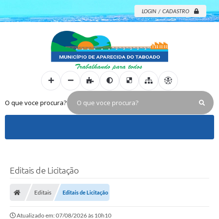
LOGIN / CADASTRO
O que voce procura?
Editais de Licitação
Editais
Editais de Licitação
Atualizado em: 07/08/2026 às 10h10