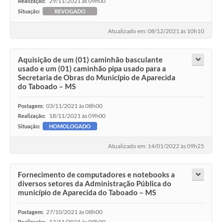
29/11/2021 às 09h00
Realização:
Situação:
REVOGADO
Atualizado em: 08/12/2021 às 10h10
Aquisição de um (01) caminhão basculante
usado e um (01) caminhão pipa usado para a
Secretaria de Obras do Município de Aparecida
do Taboado – MS
03/11/2021 às 08h00
Postagem:
18/11/2021 às 09h00
Realização:
Situação:
HOMOLOGADO
Atualizado em: 14/01/2022 às 09h25
Fornecimento de computadores e notebooks a
diversos setores da Administração Pública do
município de Aparecida do Taboado – MS
27/10/2021 às 08h00
Postagem:
12/11/2021 às 09h00
Realização: