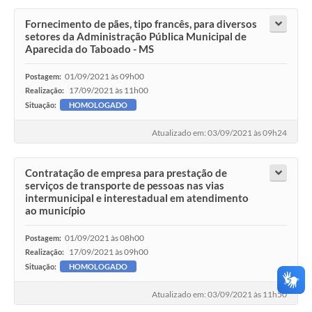
Fornecimento de pães, tipo francês, para diversos
setores da Administração Pública Municipal de
Aparecida do Taboado - MS
01/09/2021 às 09h00
Postagem:
17/09/2021 às 11h00
Realização:
Situação:
HOMOLOGADO
Atualizado em: 03/09/2021 às 09h24
Contratação de empresa para prestação de
serviços de transporte de pessoas nas vias
intermunicipal e interestadual em atendimento
ao município
01/09/2021 às 08h00
Postagem:
17/09/2021 às 09h00
Realização:
Situação:
HOMOLOGADO
Atualizado em: 03/09/2021 às 11h50