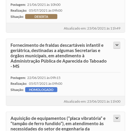
21/06/2021 às 10h00
Postagem:
05/07/2021 às 09h00
Realização:
Situação:
DESERTA
Atualizado em: 23/06/2021 às 11h49
Fornecimento de fraldas descartáveis infantil e
geriátrica, destinadas a algumas Secretarias e
órgãos municipais, em atendimento à
Administração Pública de Aparecida do Taboado
- MS
22/06/2021 às 09h15
Postagem:
05/07/2021 às 09h00
Realização:
Situação:
HOMOLOGADO
Atualizado em: 23/06/2021 às 11h00
Aquisição de equipamentos (“placa vibratória” e
“tampão de ferro fundido”), em atendimento às
necessidades do setor de engenharia da