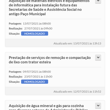
Aquisição de materiais elétricos e equipamentos
de informática para instalação futura das
Secretarias de Saúde e Assistência Social no
antigo Paço Municipal
13/07/2021 às 08h00
Postagem:
27/07/2021 às 09h00
Realização:
Situação:
HOMOLOGADO
Atualizado em: 13/07/2021 às 13h13
Prestação de serviços de remoção e compactação
de lixo com trator esteira
09/07/2021 às 08h00
Postagem:
23/07/2021 às 11h00
Realização:
Situação:
HOMOLOGADO
Atualizado em: 12/07/2021 às 11h52
Aquisição de água mineral e gás para cozinha
para diversos setores da Administração Pública