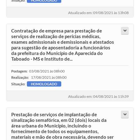
Situação:
HOMOLOGADO
Atualizado em: 09/08/2021 às 13h08
Contratação de empresa para prestação de
serviços de realização de perícias médicas,
exames admissionais e demissionais e atestados
para sugestão de aposentadoria a funcionários
da prefeitura do Município de Aparecida do
Taboado - MS e Instituto de...
03/08/2021 às 08h00
Postagem:
17/08/2021 às 08h00
Realização:
Situação:
HOMOLOGADO
Atualizado em: 04/08/2021 às 11h39
Prestação de serviços de implantação de
sinalização semafórica, em 02 (dois) locais da
área urbana do Município, incluindo o
fornecimento de todos os equipamentos,
materiais e mão de obra necessária, devendo ser