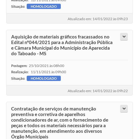
Situação:
HOMOLOGADO
Atualizado em: 14/01/2022 às 09h23
Aquisição de materiais gráficos fracassados no
Edital nº044/2021 para a Administração Pública
e Câmara Municipal do Município de Aparecida
do Taboado - MS
25/10/2021 às 08h00
Postagem:
11/11/2021 às 09h00
Realização:
Situação:
HOMOLOGADO
Atualizado em: 14/01/2022 às 09h22
Contratação de serviços de manutenção
preventiva e corretiva de aparelhos
condicionadores de ar, com o fornecimento de
peças e todos os materiais necessários para a
manutenção, em atendimento aos diversos
Órgão Municipais