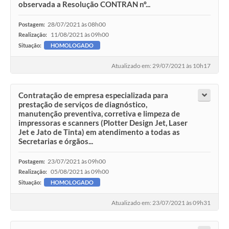
observada a Resolução CONTRAN nº...
28/07/2021 às 08h00
Postagem:
11/08/2021 às 09h00
Realização:
Situação:
HOMOLOGADO
Atualizado em: 29/07/2021 às 10h17
Contratação de empresa especializada para
prestação de serviços de diagnóstico,
manutenção preventiva, corretiva e limpeza de
impressoras e scanners (Plotter Design Jet, Laser
Jet e Jato de Tinta) em atendimento a todas as
Secretarias e órgãos...
23/07/2021 às 09h00
Postagem:
05/08/2021 às 09h00
Realização:
Situação:
HOMOLOGADO
Atualizado em: 23/07/2021 às 09h31