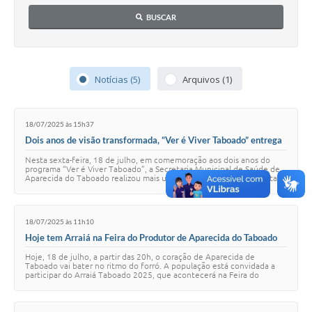
BUSCAR
Notícias (5)
Arquivos (1)
18/07/2025 às 15h37
Dois anos de visão transformada, “Ver é Viver Taboado” entrega
novos óculos e segue beneficiando a população
Nesta sexta-feira, 18 de julho, em comemoração aos dois anos do
programa “Ver é Viver Taboado”, a Secretaria Municipal de Saúde de
Aparecida do Taboado realizou mais uma etapa de entrega gratuita
de óculos de grau. A açã…
18/07/2025 às 11h10
Hoje tem Arraiá na Feira do Produtor de Aparecida do Taboado
Hoje, 18 de julho, a partir das 20h, o coração de Aparecida de
Taboado vai bater no ritmo do forró. A população está convidada a
participar do Arraiá Taboado 2025, que acontecerá na Feira do
Produtor "Augusto Carvalho", …