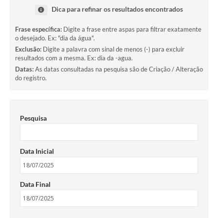
Dica para refinar os resultados encontrados
Frase específica:
Digite a frase entre aspas para filtrar exatamente
o desejado. Ex: "dia da água".
Exclusão:
Digite a palavra com sinal de menos (-) para excluir
resultados com a mesma. Ex: dia da -agua.
Datas:
As datas consultadas na pesquisa são de Criação / Alteração
do registro.
Pesquisa
Data Inicial
Data Final