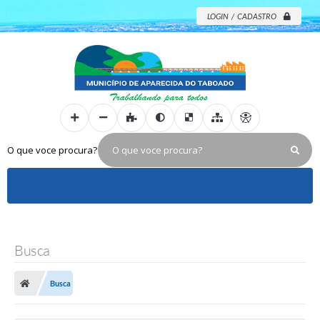
LOGIN / CADASTRO
O que voce procura?
Busca
Busca