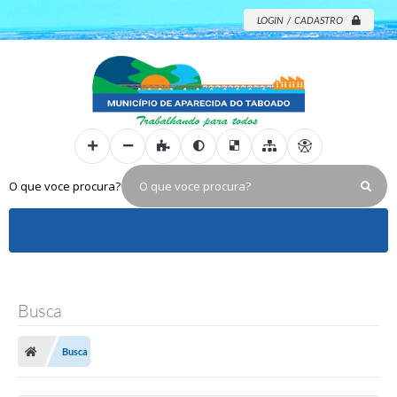
LOGIN / CADASTRO
O que voce procura?
Busca
Busca