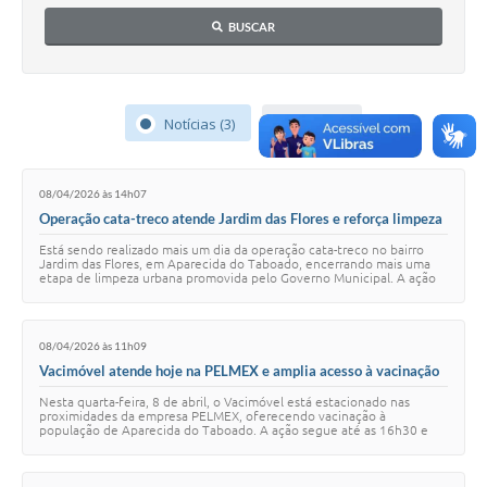
BUSCAR
Notícias (3)
Leis (3)
08/04/2026 às 14h07
Operação cata-treco atende Jardim das Flores e reforça limpeza
urbana em Aparecida do Taboado
Está sendo realizado mais um dia da operação cata-treco no bairro
Jardim das Flores, em Aparecida do Taboado, encerrando mais uma
etapa de limpeza urbana promovida pelo Governo Municipal. A ação
contou com a participação…
08/04/2026 às 11h09
Vacimóvel atende hoje na PELMEX e amplia acesso à vacinação
em Aparecida do Taboado
Nesta quarta-feira, 8 de abril, o Vacimóvel está estacionado nas
proximidades da empresa PELMEX, oferecendo vacinação à
população de Aparecida do Taboado. A ação segue até as 16h30 e
tem como objetivo facilitar o acesso …