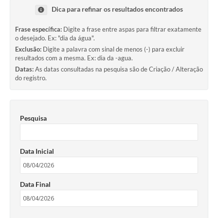
Dica para refinar os resultados encontrados
Frase específica:
Digite a frase entre aspas para filtrar exatamente
o desejado. Ex: "dia da água".
Exclusão:
Digite a palavra com sinal de menos (-) para excluir
resultados com a mesma. Ex: dia da -agua.
Datas:
As datas consultadas na pesquisa são de Criação / Alteração
do registro.
Pesquisa
Data Inicial
Data Final