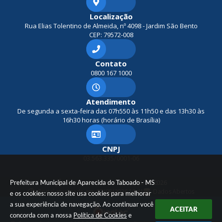
Localização
Rua Elias Tolentino de Almeida, nº 4098 - Jardim São Bento
CEP: 79572-008
Contato
0800 167 1000
Atendimento
De segunda a sexta-feira das 07h550 às 11h50 e das 13h30 às
16h30 horas (horário de Brasília)
CNPJ
03.563.335/0001-06
Prefeitura Municipal de Aparecida do Taboado - MS
Versão do Sistema:
3.5.3 - 19/06/2026
Portal atualizado em:
07/08/2026 10:41
Dados Abertos
e os cookies: nosso site usa cookies para melhorar
a sua experiência de navegação. Ao continuar você
ACEITAR
concorda com a nossa
Política de Cookies
e