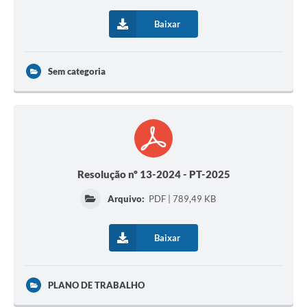
Baixar
Sem categoria
Resolução nº 13-2024 - PT-2025
Arquivo:
PDF | 789,49 KB
Baixar
PLANO DE TRABALHO