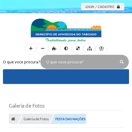
LOGIN / CADASTRO
O que voce procura?
Galeria de Fotos
Galeria de Fotos
FESTA DAS NAÇÕES